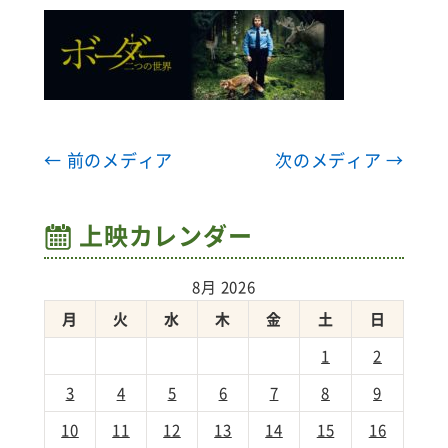
← 前のメディア
次のメディア →
上映カレンダー
8月 2026
月
火
水
木
金
土
日
1
2
3
4
5
6
7
8
9
10
11
12
13
14
15
16