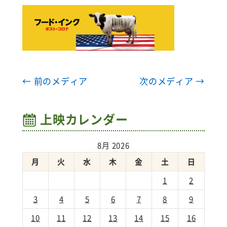
← 前のメディア
次のメディア →
上映カレンダー
8月 2026
月
火
水
木
金
土
日
1
2
3
4
5
6
7
8
9
10
11
12
13
14
15
16