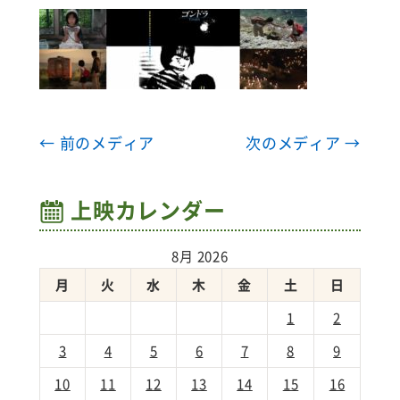
← 前のメディア
次のメディア →
上映カレンダー
8月 2026
月
火
水
木
金
土
日
1
2
3
4
5
6
7
8
9
10
11
12
13
14
15
16