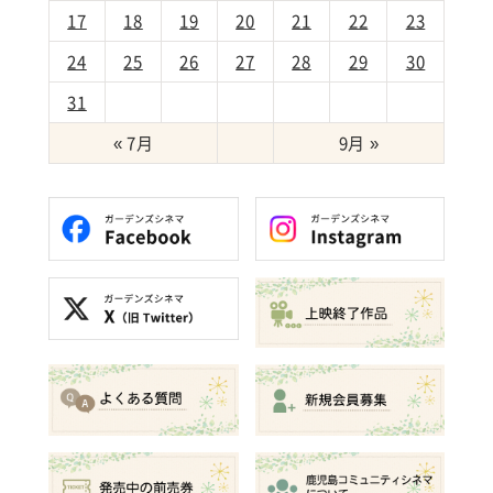
17
18
19
20
21
22
23
24
25
26
27
28
29
30
31
« 7月
9月 »