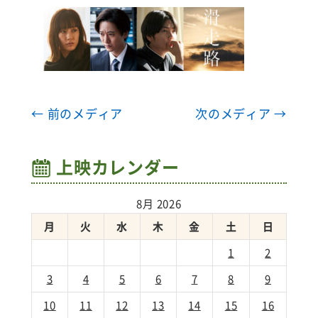
← 前のメディア
次のメディア →
上映カレンダー
8月 2026
月
火
水
木
金
土
日
1
2
3
4
5
6
7
8
9
10
11
12
13
14
15
16