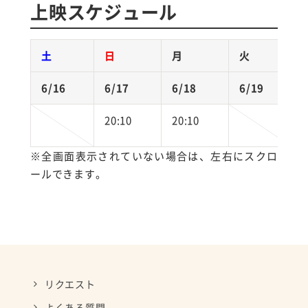
上映スケジュール
土
日
月
火
6/16
6/17
6/18
6/19
20:10
20:10
※全画面表示されていない場合は、左右にスクロ
ールできます。
リクエスト
よくある質問