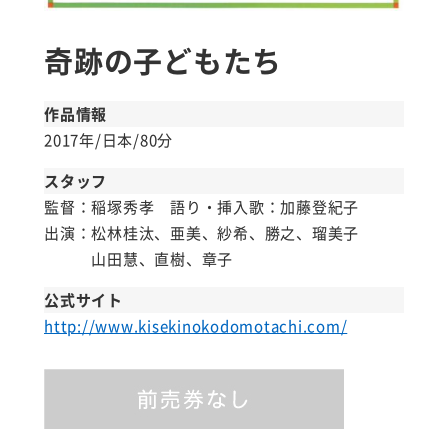
奇跡の子どもたち
作品情報
2017年/日本/80分
スタッフ
監督：稲塚秀孝 語り・挿入歌：加藤登紀子
出演：松林桂汰、亜美、紗希、勝之、瑠美子
山田慧、直樹、章子
公式サイト
http://www.kisekinokodomotachi.com/