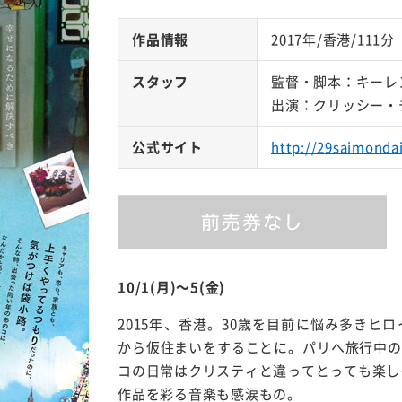
作品情報
2017年/香港/111分
スタッフ
監督・脚本：キーレ
出演：クリッシー・
公式サイト
http://29saimonda
10/1(月)～5(金)
2015年、香港。30歳を目前に悩み多きヒ
から仮住まいをすることに。パリへ旅行中の
コの日常はクリスティと違ってとっても楽し
作品を彩る音楽も感涙もの。