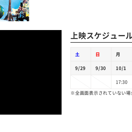
上映スケジュー
土
日
月
9/29
9/30
10/1
17:30
※全画面表示されていない場