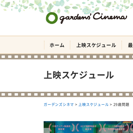
ガーデンズシネマ
ホーム
上映スケジュール
最
上映スケジュール
ガーデンズシネマ
>
上映スケジュール
>
29歳問題