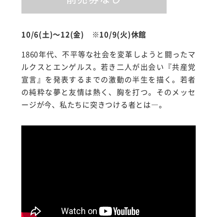
10/6(土)～12(金) ※10/9(火)休館
1860年代、不平等な社会を変革しようと闘ったマ
ルクスとエンゲルス。若き二人が出会い『共産党
宣言』を発表するまでの激動の半生を描く。若者
の純粋な夢と友情は熱く、胸を打つ。そのメッセ
ージが今、私たちに突きつける者とは―。