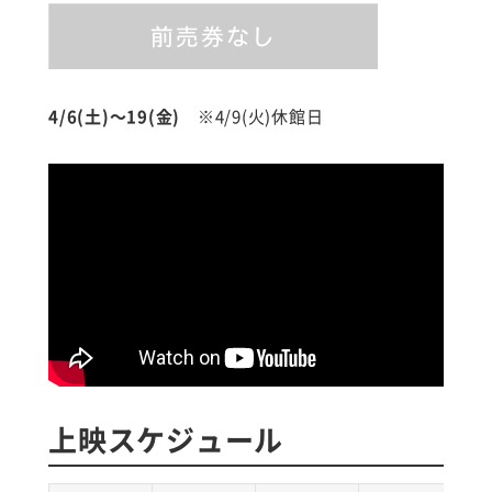
4/6(土)～19(金)
※4/9(火)休館日
上映スケジュール