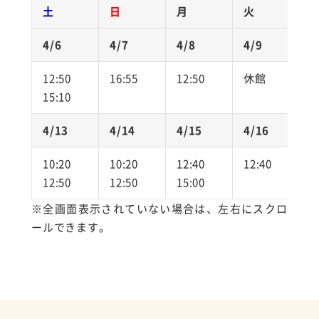
土
日
月
火
4/6
4/7
4/8
4/9
4
12:50
16:55
12:50
休館
1
15:10
4/13
4/14
4/15
4/16
4
10:20
10:20
12:40
12:40
1
12:50
12:50
15:00
1
※全画面表示されていない場合は、左右にスクロ
ールできます。