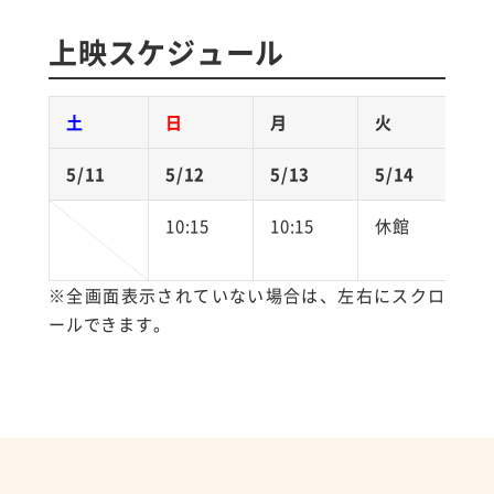
上映スケジュール
土
日
月
火
水
5/11
5/12
5/13
5/14
5/
10:15
10:15
休館
10
※全画面表示されていない場合は、左右にスクロ
ールできます。