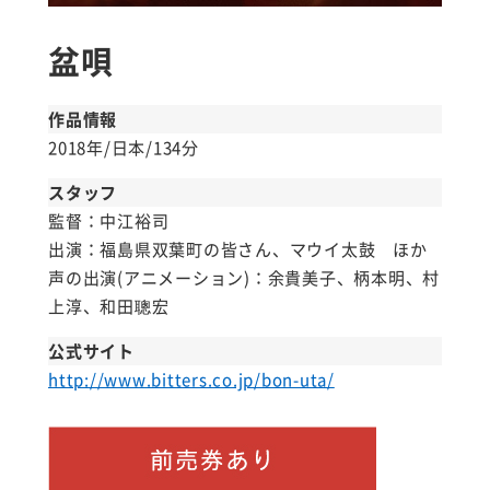
盆唄
作品情報
2018年/日本/134分
スタッフ
監督：中江裕司
出演：福島県双葉町の皆さん、マウイ太鼓 ほか
声の出演(アニメーション)：余貴美子、柄本明、村
上淳、和田聰宏
公式サイト
http://www.bitters.co.jp/bon-uta/