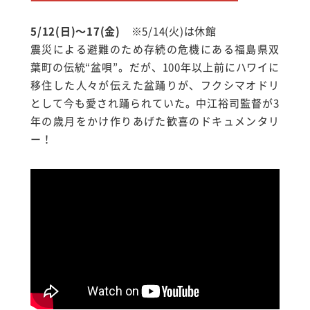
5/12(日)～17(金
)
※5/14(火)は休館
震災による避難のため存続の危機にある福島県双
葉町の伝統“盆唄”。だが、100年以上前にハワイに
移住した人々が伝えた盆踊りが、フクシマオドリ
として今も愛され踊られていた。中江裕司監督が3
年の歳月をかけ作りあげた歓喜のドキュメンタリ
ー！