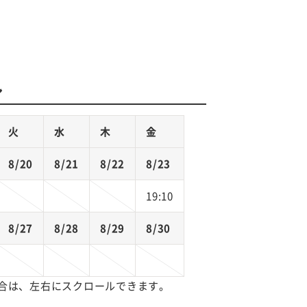
ル
火
水
木
金
8/20
8/21
8/22
8/23
19:10
8/27
8/28
8/29
8/30
合は、左右にスクロールできます。