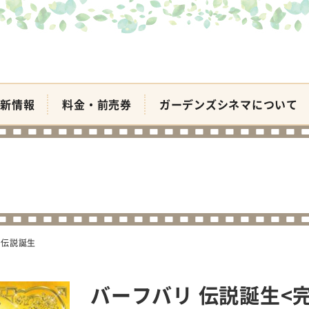
新情報
料金・前売券
ガーデンズシネマについて
 伝説誕生
バーフバリ 伝説誕生<