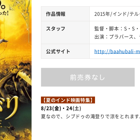
作品情報
2015年/インド/テルグ
スタッフ
監督・脚本：S・S
出演：プラバース、
公式サイト
http://baahubali-
【夏のインド映画特集】
8/23(金)・24
(土)
夏なので、シブドゥの滝登りで涼をとれます