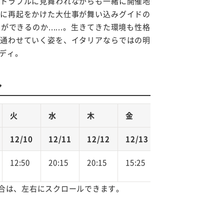
トラブルに見舞われながらも一緒に開催地
に再起をかけた大仕事が舞い込みグイドの
できるのか......。生きてきた環境も性格
通わせていく姿を、イタリアならではの明
ディ。
ル
火
水
木
金
12/10
12/11
12/12
12/13
12:50
20:15
20:15
15:25
合は、左右にスクロールできます。