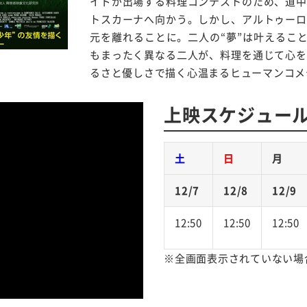
イドが出場する料理コンテストのため、道中
トスカーナへ向かう。しかし、アルトゥーロ
元を離れることに。二人の“夢”は叶えることが
もまったく異なる二人が、料理を通じて心を
るさと優しさで描く心温まるヒューマンコメ
上映スケジュー
土
日
月
12/7
12/8
12/9
12:50
12:50
12:50
※全画面表示されていない場