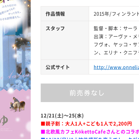
作品情報
2015年/フィンランド
スタッフ
監督・脚本：サーラ
出演：アーヴァ・メ
フヴォ、ヤッコ・サ
ン、エリナ・クニフ
公式サイト
http://www.onneli
12/21(土)～25(水)
■親子割：大人1人+こども1人で2,200円
■北欧風カフェKökettoCafeさんとのコ