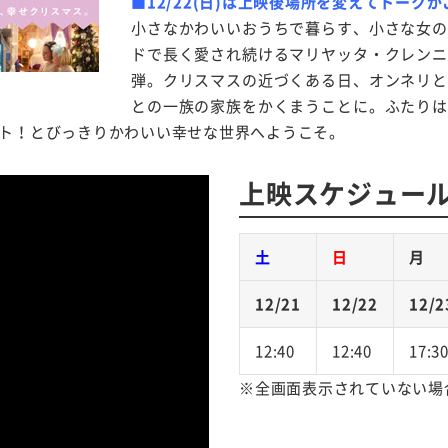
■12/22(日)は上映後場所を変えてトーク
小さなかわいいおうちで暮らす、小さな女の
ドで長く愛され続けるマリヤッタ・クレンニ
弾。
クリスマスの近づくある日、オンネリと
との一族の家族をかくまうことに。ふたりは
ト！とびっきりかわいい幸せな世界へようこそ。
上映スケジュー
土
日
月
12/21
12/22
12/2
12:40
12:40
17:3
※全画面表示されていない場