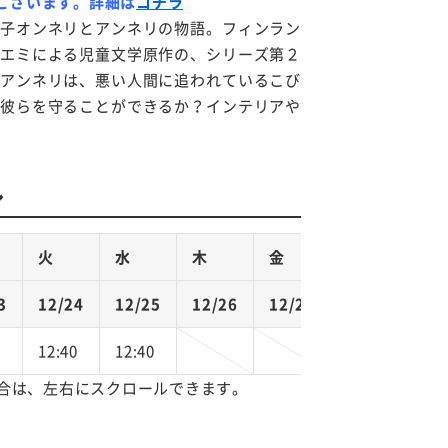
がございます。詳細は
コチラ
子オンネリとアンネリの物語。フィンラン
エミによる児童文学原作の、シリーズ第２
アンネリは、悪い人間に追われているこび
彼らを守ることができるか？インテリアや
ル
火
水
木
金
3
12/24
12/25
12/26
12/27
0
12:40
12:40
合は、左右にスクロールできます。