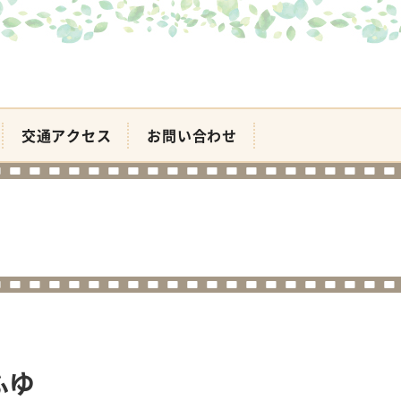
交通アクセス
お問い合わせ
ふゆ