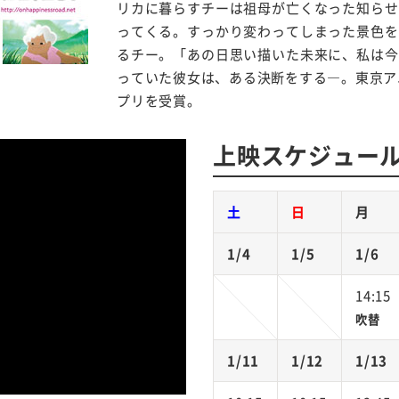
リカに暮らすチーは祖母が亡くなった知らせ
ってくる。すっかり変わってしまった景色を
るチー。「あの日思い描いた未来に、私は今
っていた彼女は、ある決断をする
―
。
東京ア
プリを受賞。
上映スケジュー
土
日
月
1/4
1/5
1/6
14:15
吹替
1/11
1/12
1/13