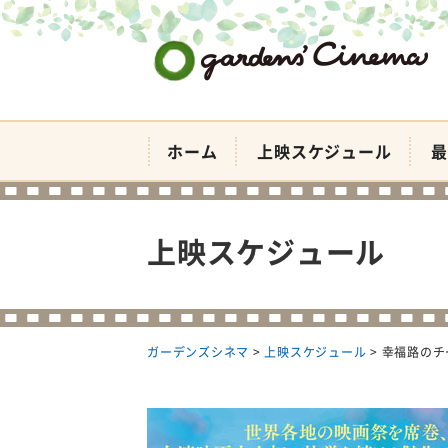
ガーデンズシネマ
ホーム
上映スケジュール
最
上映スケジュール
ガーデンズシネマ
>
上映スケジュール
>
幸福路のチ