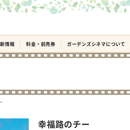
新情報
料金・前売券
ガーデンズシネマについて
ー
幸福路のチー