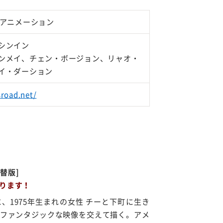
分/アニメーション
シンイン
ンメイ、チェン・ボージョン、リャオ・
イ・ダーション
sroad.net/
吹替版]
ります！
、1975年生まれの女性
チーと下町に生き
ファンタジックな映像を交えて描く
。
アメ