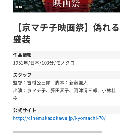
【京マチ子映画祭】偽れる
盛装
作品情報
1951年/日本/103分/モノクロ
スタッフ
監督：吉村公三郎 脚本：新藤兼人
出演：京マチ子、藤田素子、河津清三郎、小林桂
樹
公式サイト
http://cinemakadokawa.jp/kyomachi-70/