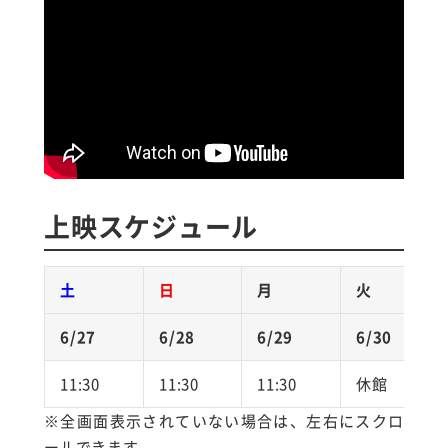
上映スケジュール
土
日
月
火
6/27
6/28
6/29
6/30
7
11:30
11:30
11:30
休館
1
※全画面表示されていない場合は、左右にスクロ
ールできます。