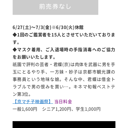
6/27(土)～7/3(金)※6/30(火)休館
◆1回のご鑑賞者を15人とさせていただいておりま
す。
◆マスク着用、ご入退場時の手指消毒へのご協力
をお願いいたします。
祇園で評判の芸者・君蝶(京)は肉体を武器に男を手
玉にとるやり手、一方妹・妙子は京都市観光課の
事務員という地味な娘。そんな中、君蝶は借金ト
ラブルで男の恨みを買い…。キネマ旬報ベストテ
ン第3位。
【京マチ子映画祭】
当日料金
一般1,600円 シニア1,200円、学生1,000円