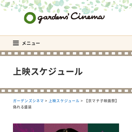
ガーデンズシネマ
メニュー
上映スケジュール
ガーデンズシネマ
>
上映スケジュール
>
【京マチ子映画祭】
偽れる盛装