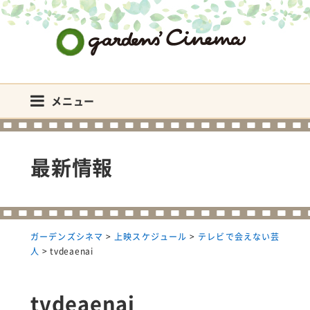
ガーデンズシネマ
メニュー
最新情報
ガーデンズシネマ
>
上映スケジュール
>
テレビで会えない芸
人
>
tvdeaenai
tvdeaenai