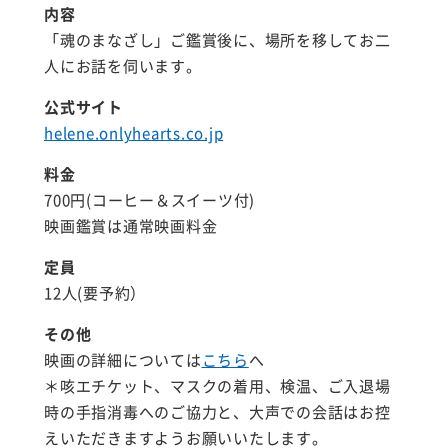
内容
「魂のまなざし」ご鑑賞後に、場所を移してお二
人にお話を伺います。
公式サイト
helene.onlyhearts.co.jp
料金
700円(コーヒー＆スイーツ付)
映画鑑賞は通常映画料金
定員
12人(要予約）
その他
映画の詳細については
こちら
へ
＊咳エチケット、マスクの着用、検温、ご入退場
時の手指消毒へのご協力と、大声での会話はお控
えいただきますようお願いいたします。