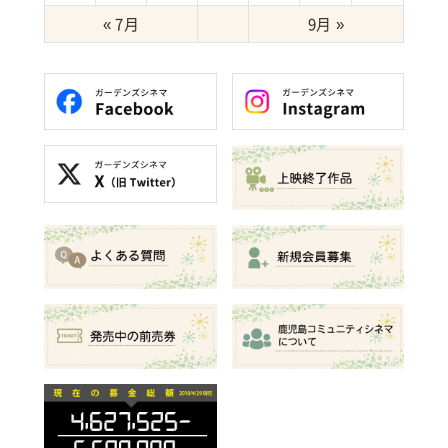
« 7月
9月 »