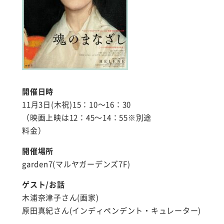
開催日時
11月3日(木祝)15：10～16：30
（映画上映は12：45～14：55※別途
料金）
開催場所
garden7(マルヤガーデンズ7F)
ゲスト/お話
木浦奈津子さん(画家)
原田真紀さん(インディペンデント・キュレーター)