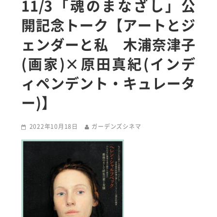
11/3「魂のまなざし」公
開記念トーク【アートとジ
ェンダーと私 木浦奈津子
(画家)×原田真紀(インデ
ィペンデント・キュレータ
ー)】
2022年10月18日
ガーデンズシネマ