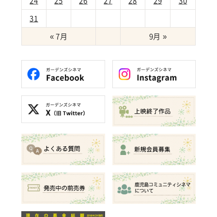
24
25
26
27
28
29
30
31
« 7月
9月 »