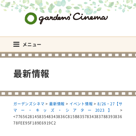
ガーデンズシネマ
メニュー
最新情報
ガーデンズシネマ
>
最新情報
>
イベント情報
>
8/26・27【サ
マー・キッズ・シアター2023】
>
<776562814583548343836C815B8357834383788393836
78FEE95F189E6919C2