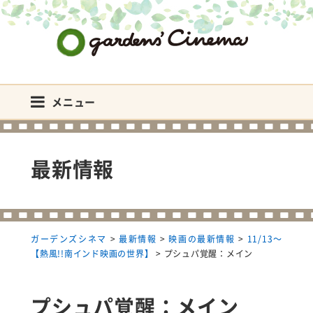
ガーデンズシネマ
メニュー
最新情報
ガーデンズシネマ
>
最新情報
>
映画の最新情報
>
11/13～
【熱風!!南インド映画の世界】
>
プシュパ覚醒：メイン
プシュパ覚醒：メイン