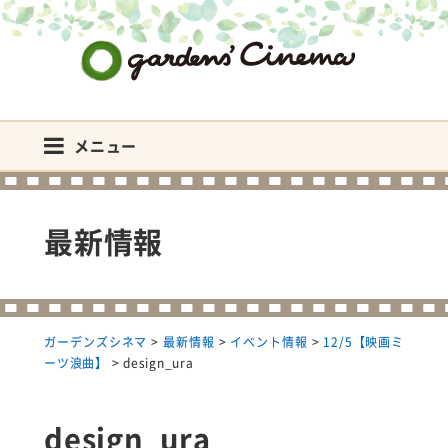
ガーデンズシネマ
メニュー
最新情報
ガーデンズシネマ
>
最新情報
>
イベント情報
>
12/5【映画ミ
ーツ浪曲】
>
design_ura
design_ura