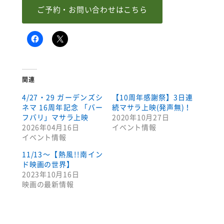
ご予約・お問い合わせはこちら
関連
4/27・29 ガーデンズシ
【10周年感謝祭】3日連
ネマ 16周年記念 「バー
続マサラ上映(発声無)！
フバリ」マサラ上映
2020年10月27日
2026年04月16日
イベント情報
イベント情報
11/13～【熱風!!南イン
ド映画の世界】
2023年10月16日
映画の最新情報