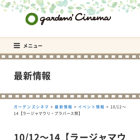
ガーデンズシネマ
メニュー
最新情報
ガーデンズシネマ
>
最新情報
>
イベント情報
>
10/12～
14【ラージャマウリ・プラバース祭】
10/12～14【ラージャマウ