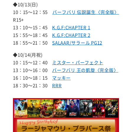
◆10/13(日)
10：15～12：55
バーフバリ 伝説誕生〈完全版〉
R15+
13：10～15：45
K.G.F:CHAPTER 1
15：55～18：45
K.G.F:CHAPTER 2
18：55～21：50
SALAAR/サラール PG12
◆10/14(月祝)
10：15～12：40
ミスター・パーフェクト
13：10～16：00
バーフバリ 王の凱旋〈完全版〉
16：10～18：15
マッキー
18：30～21：30
RRR