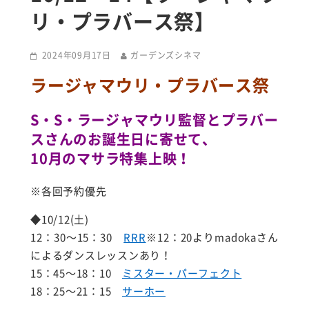
リ・プラバース祭】
2024年09月17日
ガーデンズシネマ
ラージャマウリ・プラバース祭
S・S・ラージャマウリ監督とプラバー
スさんのお誕生日に寄せて、
10月のマサラ特集上映！
※各回予約優先
◆10/12(土)
12：30～15：30
RRR
※12：20よりmadokaさん
によるダンスレッスンあり！
15：45～18：10
ミスター・パーフェクト
18：25～21：15
サーホー