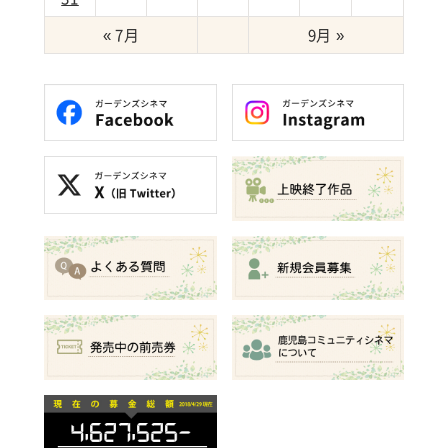
« 7月
9月 »