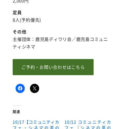
2,000円
定員
8人(予約優先)
その他
主催団体：鹿児島ディワリ会／鹿児島コミュニ
ティシネマ
ご予約・お問い合わせはこちら
関連
10/17【コミュニティカ
10/12 コミュニティカ
フェ・シネマの茶の
フェ〔シネマの茶の