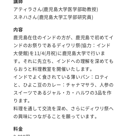
講師
アティラさん(鹿児島大学医学部助教授)
スネハさん(鹿児島大学工学部研究員)
内容
鹿児島在住のインドの方が、鹿児島で初めてイ
ンドのお祭りであるディワリ祭(協力：インド
大使館)を11/4(月祝)に鹿児島大学で行いま
す。それに先立ち、インドへの理解を深めても
らおうと料理教室を開催いたします。
インドでよく食されている薄いパン：ロティ
と、ひよこ豆のカレー：チャナマサラ、人参の
スイーツであるジャル・カ・ハルワの3品を作
ります。
料理を通して交流を深め、さらにディワリ祭へ
の興味につながることを願っています。
料金