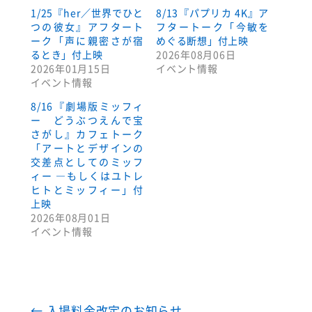
1/25『her／世界でひと
8/13『パプリカ 4K』ア
つの彼女』アフタート
フタートーク「今敏を
ーク「声に親密さが宿
めぐる断想」付上映
るとき」付上映
2026年08月06日
2026年01月15日
イベント情報
イベント情報
8/16『劇場版ミッフィ
ー どうぶつえんで宝
さがし』カフェトーク
「アートとデザインの
交差点としてのミッフ
ィー ―もしくはユトレ
ヒトとミッフィー」付
上映
2026年08月01日
イベント情報
←
入場料金改定のお知らせ