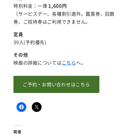
特別料金：一律
1,600円
（サービスデー、各種割引適外。鑑賞券、回数
券、ご招待券はご利用できません。
定員
39人(予約優先)
その他
映画の詳細については
こちら
へ。
ご予約・お問い合わせはこちら
関連