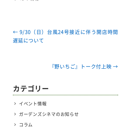
←
9/30（日）台風24号接近に伴う開店時間
遅延について
『野いちご』トーク付上映
→
カテゴリー
イベント情報
ガーデンズシネマのお知らせ
コラム