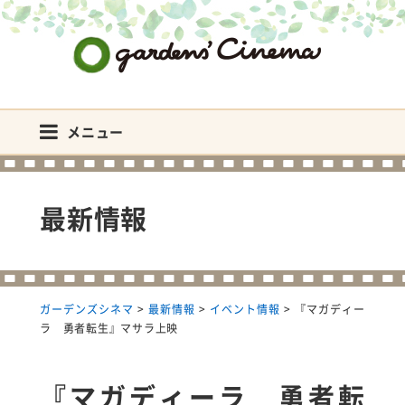
ガーデンズシネマ
メニュー
最新情報
ガーデンズシネマ
>
最新情報
>
イベント情報
>
『マガディー
ラ 勇者転生』マサラ上映
『マガディーラ 勇者転