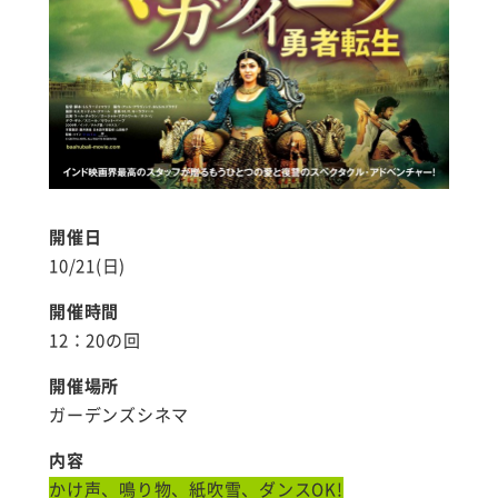
開催日
10/21(日)
開催時間
12：20の回
開催場所
ガーデンズシネマ
内容
かけ声、鳴り物、紙吹雪、ダンスOK!