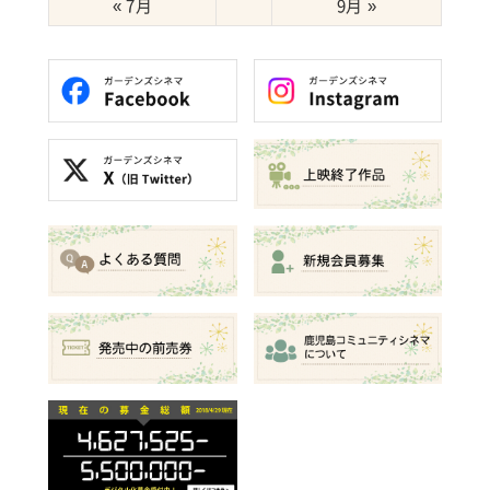
« 7月
9月 »