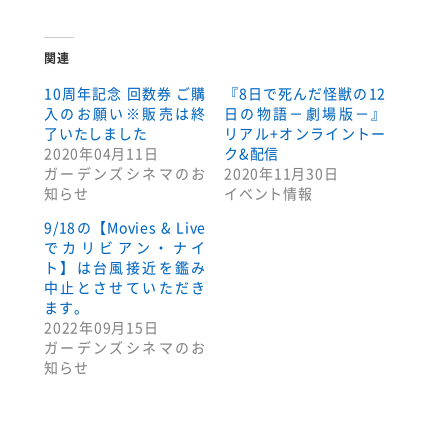
関連
10周年記念 回数券 ご購
『8日で死んだ怪獣の12
入のお願い※販売は終
日の物語－劇場版－』
了いたしました
リアル+オンライントー
2020年04月11日
ク&配信
ガーデンズシネマのお
2020年11月30日
知らせ
イベント情報
9/18の【Movies & Live
でカリビアン・ナイ
ト】は台風接近を鑑み
中止とさせていただき
ます。
2022年09月15日
ガーデンズシネマのお
知らせ