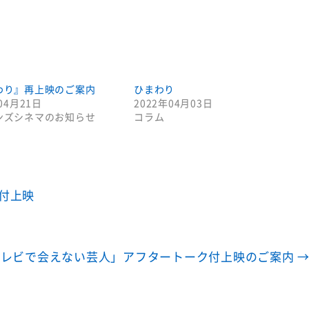
わり』再上映のご案内
ひまわり
04月21日
2022年04月03日
ンズシネマのお知らせ
コラム
ク付上映
,17「テレビで会えない芸人」アフタートーク付上映のご案内