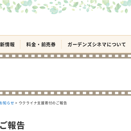
新情報
料金・前売券
ガーデンズシネマについて
お知らせ
>
ウクライナ支援寄付のご報告
ご報告