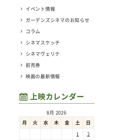
イベント情報
ガーデンズシネマのお知らせ
コラム
シネマスケッチ
シネマヴェリテ
前売券
映画の最新情報
上映カレンダー
8月 2026
月
火
水
木
金
土
日
1
2