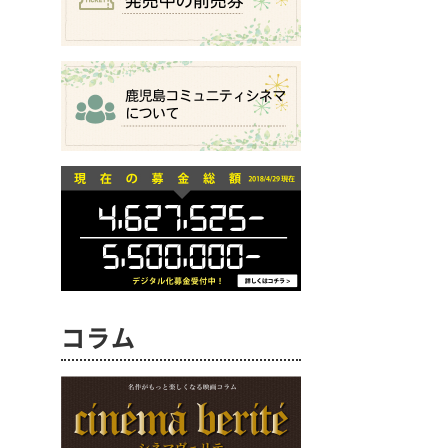
コラム
→