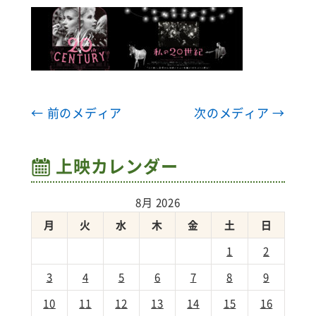
← 前のメディア
次のメディア →
上映カレンダー
8月 2026
月
火
水
木
金
土
日
1
2
3
4
5
6
7
8
9
10
11
12
13
14
15
16