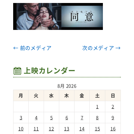
← 前のメディア
次のメディア →
上映カレンダー
8月 2026
月
火
水
木
金
土
日
1
2
3
4
5
6
7
8
9
10
11
12
13
14
15
16