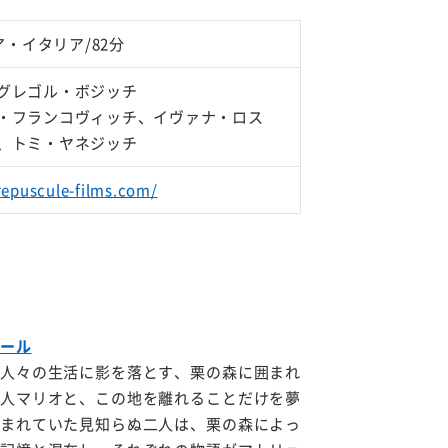
ア・イタリア/82分
グレゴル・ボジッチ
・フランコヴィッチ、イヴァナ・ロス
、トミ・ヤネジッチ
repuscule-films.com/
ール
人々の生活に影を落とす、栗の森に囲まれ
人マリオと、この地を離れることだけを夢
まれていた見知らぬ二人は、栗の森によっ