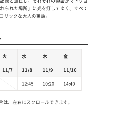
記憶と混在し、それぞれの物語がマトリョ
れられた場所」に光を灯してゆく。すべて
コリックな大人の寓話。
ル
火
水
木
金
11/7
11/8
11/9
11/10
12:45
10:20
14:40
合は、左右にスクロールできます。