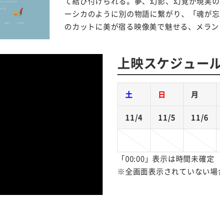
て結び付けられる。夢、幻影、幻覚が現実の
ーシカのように別の物語に繋がり、「魂が忘
のカットに美が宿る映像美で魅せる、メラン
上映スケジュー
土
日
月
11/4
11/5
11/6
「00:00」表示は時間未確定
※全画面表示されていない場