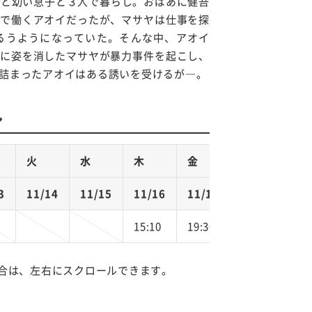
ヤと幼い息子と３人で暮らし。おばあに健吾
で働くアオイだったが、マサヤは仕事を探
るうようになっていた。そんな中、アオイ
に姿を消したマサヤが暴力事件を起こし、
詰まったアオイはある誘いを受けるが―。
ル
火
水
木
金
3
11/14
11/15
11/16
11/17
15:10
19:30
合は、左右にスクロールできます。