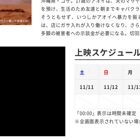
沖縄県・コザ。17歳のアオイは、夫のマサ
を預け、生活のため友達と朝までキャバクラ
そうともせず、いつしかアオイへ暴力を振
は、店にガサ入れが入り働けなくなり、
さら
多額の被害者への示談金が必要になる。切羽
上映スケジュー
土
日
月
11/11
11/12
11/1
「00:00」表示は時間未確定
※全画面表示されていない場