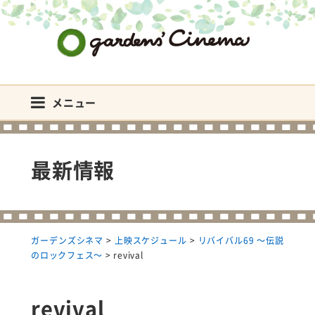
ガーデンズシネマ
メニュー
最新情報
ガーデンズシネマ
>
上映スケジュール
>
リバイバル69 ～伝説
のロックフェス～
>
revival
revival