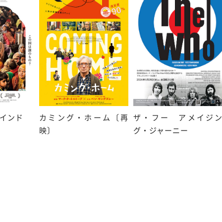
インド
カミング・ホーム〔再
ザ・フー アメイジ
映〕
グ・ジャーニー