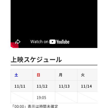
上映スケジュール
土
日
月
火
11/11
11/12
11/13
11/14
1
19:05
「00:00」表示は時間未確定