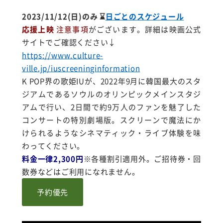
2023/11/12(日)のみ
⌛
日ごとのスケジュール
応援上映
注意事項
がございます。詳細は映画公式
サイトでご確認ください↓
https://www.culture-
ville.jp/iuscreeninginformation
K POP界の歌姫IUが、2022年9月に韓国最大のスタ
ジアムであるソウルのオリンピックメインスタジ
アムで行い、2日間で約9万人のファンを魅了した
コンサートの特別
劇場版。
スクリーンで魔法にか
けられるようなシネマティック・ライブ体験を味
わってください。
料金一律2,300円
※各種割引適用外。ご招待券・回
数券などはご利用になれません。
予約優先