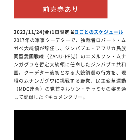
2023/11/24(金)1日限定
⌛
日ごとのスケジュール
2017年の軍事クーデターで、独裁者ロバート・ム
ガベ大統領が辞任し、ジンバブエ・アフリカ民族
同盟愛国戦線（ZANU-PF党）のエメルソン・ムナ
ンガグワを暫定大統領に任命したジンバブエ共和
国。クーデター後初となる大統領選の行方を、現
職のムナンガグワに挑戦する野党、民主変革運動
（MDC連合）の党首ネルソン・チャミサの姿を通
して記録したドキュメンタリー。