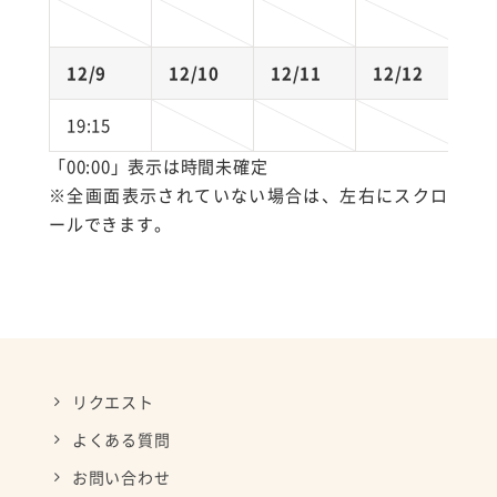
1
12/9
12/10
12/11
12/12
1
19:15
「00:00」表示は時間未確定
※全画面表示されていない場合は、左右にスクロ
ールできます。
リクエスト
よくある質問
お問い合わせ