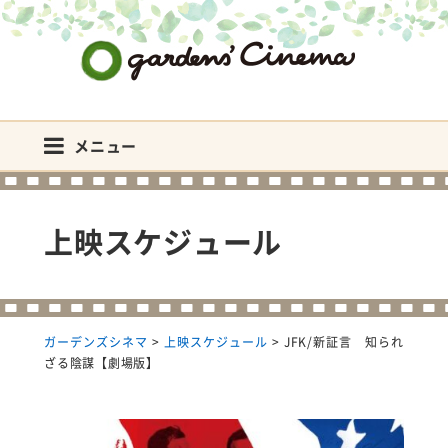
ガーデンズシネマ
メニュー
上映スケジュール
ガーデンズシネマ
>
上映スケジュール
>
JFK/新証言 知られ
ざる陰謀【劇場版】