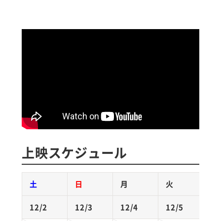
上映スケジュール
土
日
月
火
12/2
12/3
12/4
12/5
1