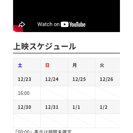
上映スケジュール
土
日
月
火
12/23
12/24
12/25
12/26
1
16:00
12/30
12/31
1/1
1/2
1
*
「00:00」表示は時間未確定