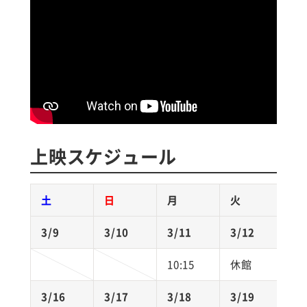
上映スケジュール
土
日
月
火
3/9
3/10
3/11
3/12
3
10:15
休館
1
3/16
3/17
3/18
3/19
3