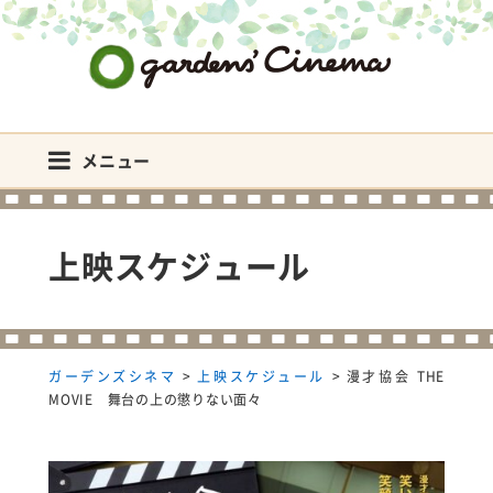
ガーデンズシネマ
メニュー
上映スケジュール
ガーデンズシネマ
>
上映スケジュール
>
漫才協会 THE
MOVIE 舞台の上の懲りない面々