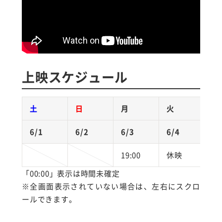
上映スケジュール
土
日
月
火
6/1
6/2
6/3
6/4
6
19:00
休映
1
「00:00」表示は時間未確定
※全画面表示されていない場合は、左右にスクロ
ールできます。