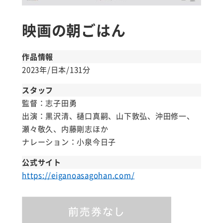
映画の朝ごはん
作品情報
2023年/日本/131分
スタッフ
監督：志子田勇
出演：黒沢清、樋口真嗣、山下敦弘、沖田修一、
瀬々敬久、内藤剛志ほか
ナレーション：小泉今日子
公式サイト
https://eiganoasagohan.com/