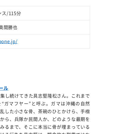
ス/115分
奥間勝也
bone.jp/
ール
収集し続けてきた具志堅隆松さん。これまで
を“ガマフヤー”と呼ぶ。ガマは沖縄の自然
乱した小さな骨、茶碗のひとかけら、手榴
から、兵隊か民間人か、どのような最期を
みるまで、そこに本当に骨が埋まっている