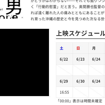
かどうかはわからない——それでも掘りつづ
く「行動的慰霊」だと言う。奥間勝也監督の
れば遠く離れた人の痛みとともにあることが
れ育った沖縄の歴史と今を見つめた次なる世
上映スケジュー
土
日
月
6/22
6/23
6/24
6/29
6/30
6/24
16:55
「00:00」表示は時間未確定