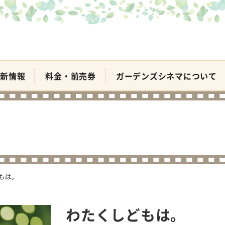
新情報
料金・前売券
ガーデンズシネマについて
もは。
わたくしどもは。