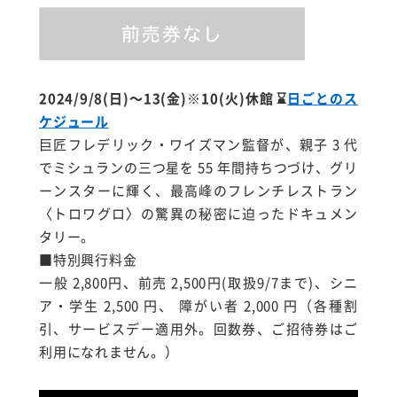
2024/9/8(日)～13(金)※10(火)休館
⌛
日ごとのス
ケジュール
巨匠フレデリック・ワイズマン監督が、親子 3 代
でミシュランの三つ星を 55 年間持ちつづけ、グリ
ーンスターに輝く、最高峰のフレンチレストラン
〈トロワグロ〉の驚異の秘密に迫ったドキュメン
タリー。
■特別興行料金
一般 2,800円、前売 2,500円(取扱9/7まで)、シニ
ア・学生 2,500 円、 障がい者 2,000 円（各種割
引、サービスデー適用外。回数券、ご招待券はご
利用になれません。）