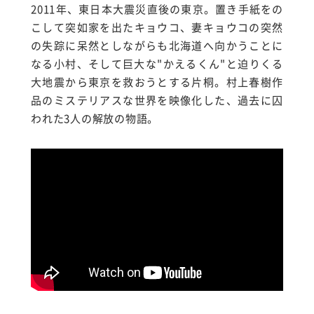
2011年、東日本大震災直後の東京。置き手紙をの
こして突如家を出たキョウコ、妻キョウコの突然
の失踪に呆然としながらも北海道へ向かうことに
なる小村、そして巨大な"かえるくん"と迫りくる
大地震から東京を救おうとする片桐。村上春樹作
品のミステリアスな世界を映像化した、過去に囚
われた3人の解放の物語。