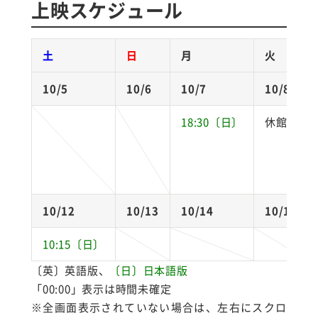
上映スケジュール
土
日
月
火
10/5
10/6
10/7
10/8
18:30〔日〕
休館
10/12
10/13
10/14
10/15
10:15〔日〕
〔英〕英語版、
〔日〕
日本語版
「00:00」表示は時間未確定
※全画面表示されていない場合は、左右にスクロ