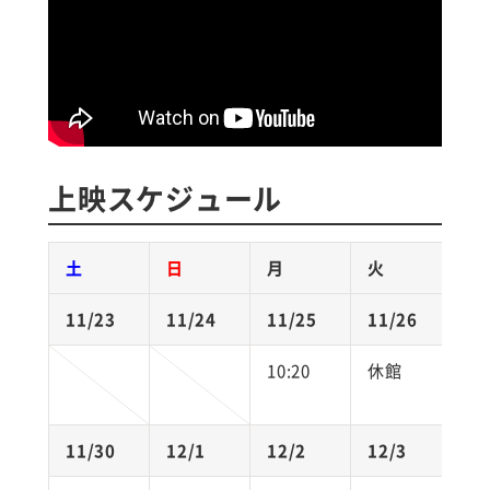
上映スケジュール
土
日
月
火
11/23
11/24
11/25
11/26
1
10:20
休館
1
11/30
12/1
12/2
12/3
1