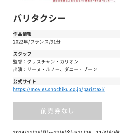
パリタクシー
作品情報
2022年/フランス/91分
スタッフ
監督：クリスチャン・カリオン
出演：リーヌ・ルノー、ダニー・ブーン
公式サイト
https://movies.shochiku.co.jp/paristaxi/
2024/11/25(月)〜12/6(金)※11/26，12/3(火)休