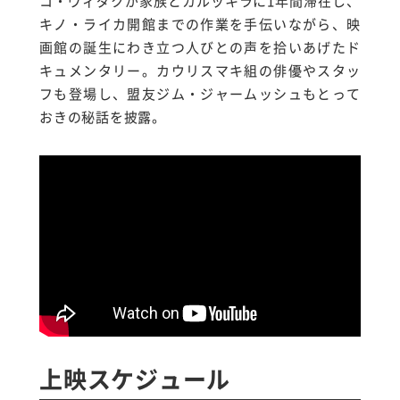
コ・ヴィダクが家族とカルッキラに1年間滞在し、
キノ・ライカ開館までの作業を手伝いながら、映
画館の誕生にわき立つ人びとの声を拾いあげたド
キュメンタリー。カウリスマキ組の俳優やスタッ
フも登場し、盟友ジム・ジャームッシュもとって
おきの秘話を披露。
上映スケジュール