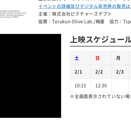
イベントの詳細及びデジタル前売券の販売は
主催：株式会社ピクチャーズデプト
協賛：Terukun Olive Lab./梅屋 協力：Tipo
上映スケジュー
土
日
月
2/1
2/2
2/3
10:15
12:30
※全画面表示されていない場