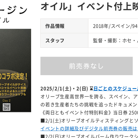
オイル」イベント付上
作品情報
2018年/スペイン/9
スタッフ
監督・撮影：ホセ・
2025/2/1(土)・2(日)
⌛
日ごとのスケジュー
オリーブ生産高世界一を誇る、スペイン、ア
の若き生産者たちの挑戦を追ったドキュメン
《両日ともイベント付特別料金》当日券 250
■2/1(土)オリーブオイルティスティングと
イベントの詳細及びデジタル前売券の販売は
■2/2(日)オリーブオイルバーム作りワーク