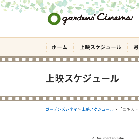
ガーデンズシネマ
ホーム
上映スケジュール
最
上映スケジュール
ガーデンズシネマ
>
上映スケジュール
>
「エキスト