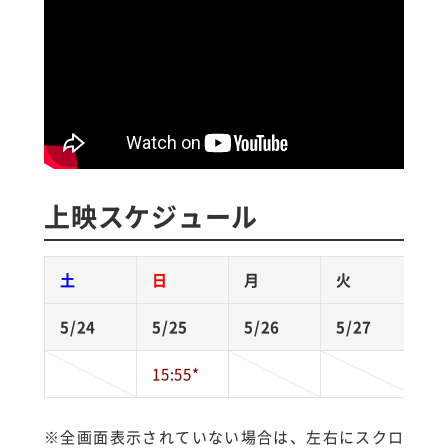
上映スケジュール
土
日
月
火
5/24
5/25
5/26
5/27
5
15:55*
※全画面表示されていない場合は、左右にスクロ