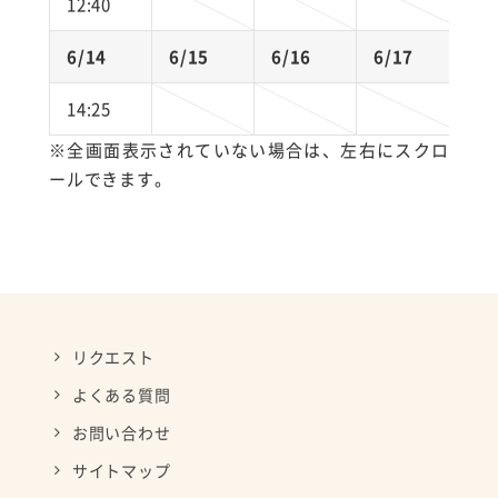
12:40
6/14
6/15
6/16
6/17
6
14:25
※全画面表示されていない場合は、左右にスクロ
ールできます。
リクエスト
よくある質問
お問い合わせ
サイトマップ