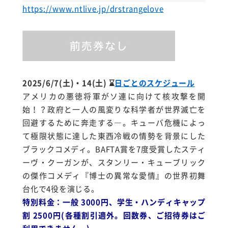
https://www.ntlive.jp/drstrangelove
2025/6/7(土)・14(土)
⌛
日ごとのスケジュール
アメリカの悪徳将軍がソ連に向けて核攻撃を開
始！？政府と一人の風変りな科学者が世界滅亡を
回避するために奔走する―。キューバ危機によっ
て極限状態に達した東西冷戦の情勢を背景にした
ブラックコメディ。BAFTA賞を7度受賞したスティ
ーヴ・クーガンが、スタンリー・キューブリック
の傑作コメディ『博士の異常な愛情』の世界初舞
台化で4役を演じる。
特別料金：一般 3000円、学生・ハンディキャップ
割 2500円(各種割引適外。回数券、ご招待券はご