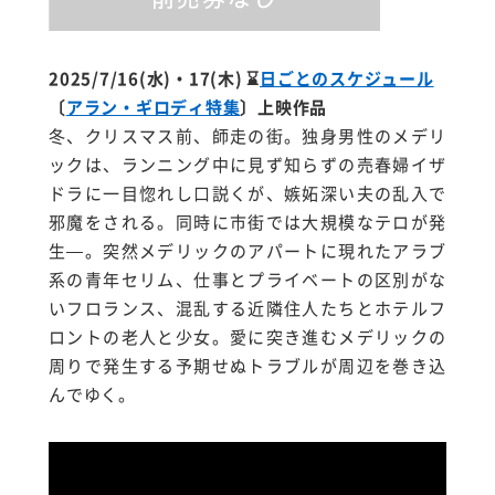
2025/7/16(水)・17(木)
⌛
日ごとのスケジュール
〔
アラン・ギロディ特集
〕上映作品
冬、クリスマス前、師走の街。独身男性のメデリ
ックは、ランニング中に見ず知らずの売春婦イザ
ドラに一目惚れし口説くが、嫉妬深い夫の乱入で
邪魔をされる。同時に市街では大規模なテロが発
生—。突然メデリックのアパートに現れたアラブ
系の青年セリム、仕事とプライベートの区別がな
いフロランス、混乱する近隣住人たちとホテルフ
ロントの老人と少女。愛に突き進むメデリックの
周りで発生する予期せぬトラブルが周辺を巻き込
んでゆく。