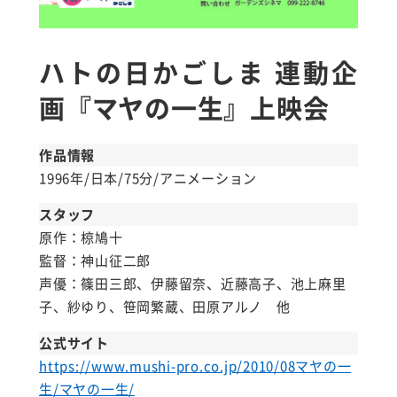
ハトの日かごしま 連動企
画『マヤの一生』上映会
作品情報
1996年/日本/75分/アニメーション
スタッフ
原作：椋鳩十
監督：神山征二郎
声優：篠田三郎、伊藤留奈、近藤高子、池上麻里
子、紗ゆり、笹岡繁蔵、田原アルノ 他
公式サイト
https://www.mushi-pro.co.jp/2010/08マヤの一
生/マヤの一生/