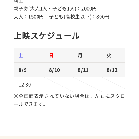
料金
親子券(大人1人・子ども1人)：2000円
大人：1500円 子ども(高校生以下)：800円
上映スケジュール
土
日
月
火
8/9
8/10
8/11
8/12
8
12:30
※全画面表示されていない場合は、左右にスクロ
ールできます。